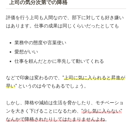
上司の気分次第での降格
評価を行う上司も人間なので、部下に対しても好き嫌い
はあります。仕事の成果は同じくらいだったとしても
業務中の態度や言葉使い
愛想がいい
仕事を頼んだとかに率先して動いてくれる
などで印象は変わるので、”
上司に気に入られると昇進が
早い
” というのは今でもあるでしょう。
しかし、降格や減給は生活を脅かしたり、モチベーショ
ンを大きく下げることになるため、
”少し気に入らない”
なんかで降格されたりしてはたまりませんよね
。