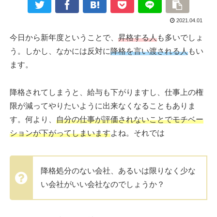
2021.04.01
今日から新年度ということで、
昇格する人
も多いでしょ
う。しかし、なかには反対に
降格を言い渡される人
もい
ます。
降格されてしまうと、給与も下がりますし、仕事上の権
限が減ってやりたいように出来なくなることもありま
す。何より、
自分の仕事が評価されないことでモチベー
ションが下がってしまいます
よね。それでは
降格処分のない会社、あるいは限りなく少な
い会社がいい会社なのでしょうか？