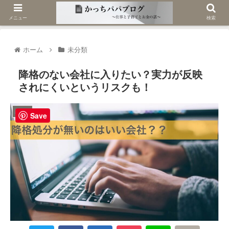
メニュー
検索
ホーム
未分類
降格のない会社に入りたい？実力が反映
されにくいというリスクも！
未分類
Save