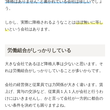
”降格はありません” と書かれている会社は珍しい
でしょ
う。
しかし、実際に降格されるようなことは
ほぼ無いに等し
い
という会社はあります。
労働組合がしっかりしている
大きな会社であるほど降格人事は少ないと思います。そ
れは労働組合がしっかりしていることが多いからです。
会社の経営側と従業員では力関係が大きく違います。賃
上げ、賞与の交渉など、従業員１人１人が会社と行うわ
けにはいきませんし、かと言って会社が一方的に都合の
いい条件を決めても困りますよね。