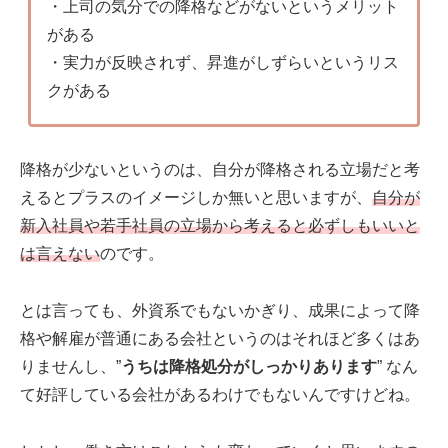
・上司の気分での降格などがないというメリット
がある
・実力が反映されず、昇進がしずらいというリス
クがある
降格が少ないというのは、自分が降格される立場だと考
えるとプラスのイメージしか無いと思いますが、
自分が
新入社員や若手社員の立場から考えると必ずしもいいと
は言えない
のです。
とは言っても、外資系でもないかぎり、成果によって降
格や解雇が普通にある会社というのはそれほど多くはあ
りませんし、”
うちは降格処分がしっかりあります
” なん
て好評している会社があるわけでもないんですけどね。