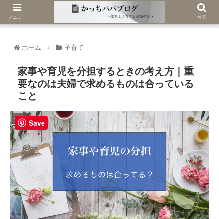
メニュー
検索
ホーム
子育て
家事や育児を分担するときの考え方｜重
要なのは夫婦で求めるものは合っている
こと
子育て
Save