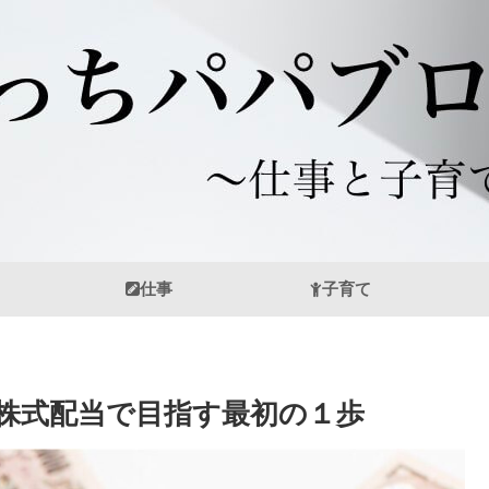
仕事
子育て
株式配当で目指す最初の１歩