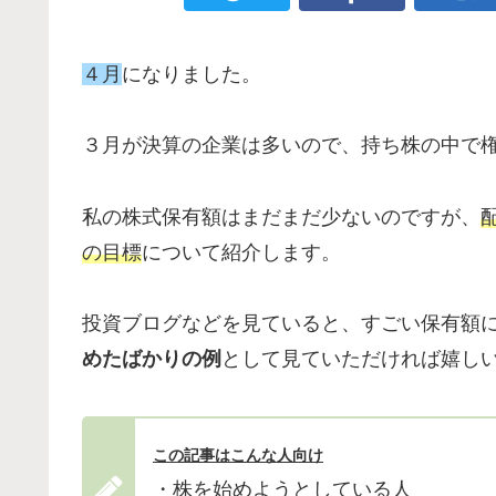
４月
になりました。
３月が決算の企業は多いので、持ち株の中で
私の株式保有額はまだまだ少ないのですが、
の目標
について紹介します。
投資ブログなどを見ていると、すごい保有額
めたばかりの例
として見ていただければ嬉し
この記事はこんな人向け
・株を始めようとしている人