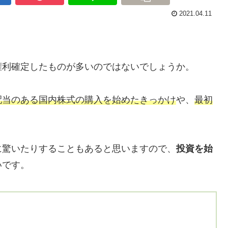
2021.04.11
権利確定したものが多いのではないでしょうか。
配当のある国内株式の購入を始めたきっかけ
や、
最初
に驚いたりすることもあると思いますので、
投資を始
いです。