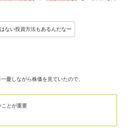
はない投資方法もあるんだなー
喜一憂しながら株価を見ていたので、
いことが重要