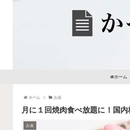
ホーム
ホーム
お金
月に１回焼肉食べ放題に！国内
お金