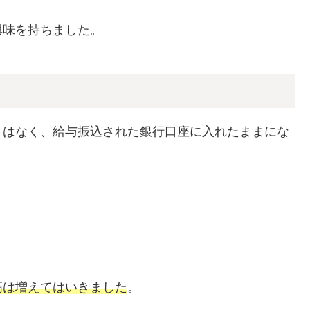
興味を持ちました。
とはなく、給与振込された銀行口座に入れたままにな
、
高は増えてはいきました
。