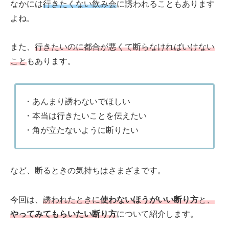
なかには
行きたくない飲み会
に誘われることもあります
よね。
また、
行きたいのに都合が悪くて断らなければいけない
こと
もあります。
・あんまり誘わないでほしい
・本当は行きたいことを伝えたい
・角が立たないように断りたい
など、断るときの気持ちはさまざまです。
今回は、
誘われたときに
使わないほうがいい断り方
と、
やってみてもらいたい断り方
について紹介します。