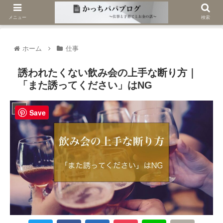
メニュー
検索
ホーム
仕事
誘われたくない飲み会の上手な断り方｜
「また誘ってください」はNG
仕事
Save