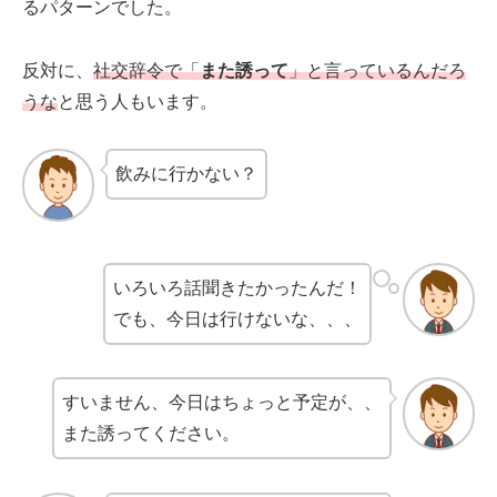
るパターンでした。
反対に、
社交辞令で「
また誘って
」と言っているんだろ
うな
と思う人もいます。
飲みに行かない？
いろいろ話聞きたかったんだ！
でも、今日は行けないな、、、
すいません、今日はちょっと予定が、、
また誘ってください。