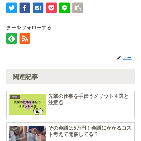
まーをフォローする
まー
関連記事
先輩の仕事を手伝うメリット４選と
仕事
注意点
その会議は5万円！会議にかかるコス
仕事
ト考えて開催してる？