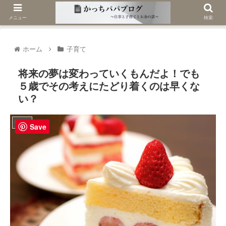
メニュー
検索
ホーム
子育て
将来の夢は変わっていくもんだよ！でも
５歳でその考えにたどり着くのは早くな
い？
子育て
Save