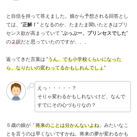
と自信を持って答えました。娘から予想される回答とし
ては、”
正解！
” となるのか、たまたま聞いたときはプリ
センス欲が高まっていて ”
ぶっぶー、プリンセスでした
”
の
２択
だと思っていたのですが、、、
返ってきた言葉は ”
うん、でも小学校くらいになった
ら、なりたいの変わってるかもしれんでしょ
”
えっ・・・・・？
そりゃ変わるかもしれないけど、なんで
すでにその心づもりなの？
５歳の娘が「
将来のことは分かんないよね
」みたいなこ
とを言うのは早くないですかね。将来の夢が変わるかも