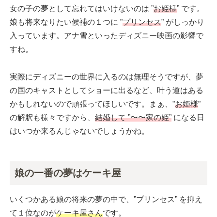
女の子の夢として忘れてはいけないのは ”
お姫様
” です。
娘も将来なりたい候補の１つに ”
プリンセス
” がしっかり
入っています。アナ雪といったディズニー映画の影響で
すね。
実際にディズニーの世界に入るのは無理そうですが、夢
の国のキャストとしてショーに出るなど、叶う道はある
かもしれないので頑張ってほしいです。まぁ、”
お姫様
”
の解釈も様々ですから、
結婚して ”〜〜家の姫”
になる日
はいつか来るんじゃないでしょうかね。
娘の一番の夢はケーキ屋
いくつかある娘の将来の夢の中で、”プリンセス” を抑え
て１位なのが
ケーキ屋さん
です。