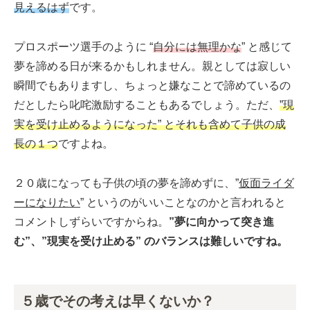
見えるはず
です。
プロスポーツ選手のように “
自分には無理かな
” と感じて
夢を諦める日が来るかもしれません。親としては寂しい
瞬間でもありますし、ちょっと嫌なことで諦めているの
だとしたら叱咤激励することもあるでしょう。ただ、
”現
実を受け止めるようになった” とそれも含めて子供の成
長の１つ
ですよね。
２０歳になっても子供の頃の夢を諦めずに、”
仮面ライダ
ーになりたい
” というのがいいことなのかと言われると
コメントしずらいですからね。
”夢に向かって突き進
む”、”現実を受け止める” のバランスは難しいですね。
５歳でその考えは早くないか？