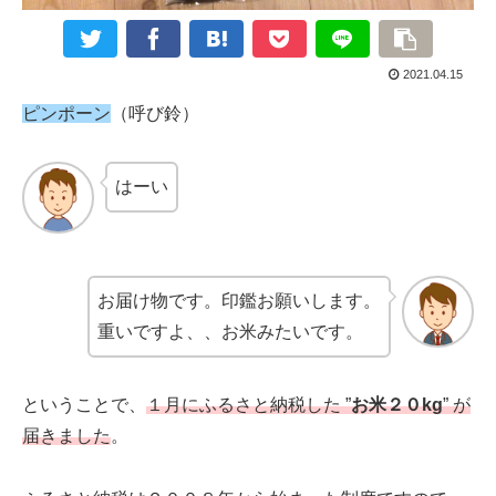
2021.04.15
ピンポーン
（呼び鈴）
はーい
お届け物です。印鑑お願いします。
重いですよ、、お米みたいです。
ということで、
１月にふるさと納税した ”
お米２０kg
” が
届きました
。