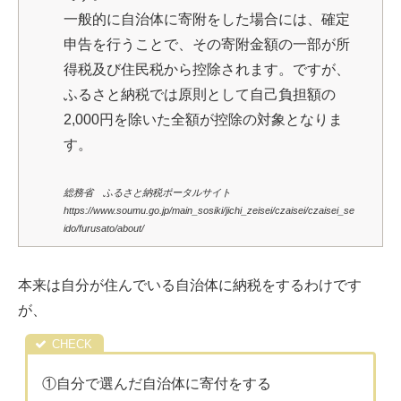
一般的に自治体に寄附をした場合には、確定
申告を行うことで、その寄附金額の一部が所
得税及び住民税から控除されます。ですが、
ふるさと納税では原則として自己負担額の
2,000円を除いた全額が控除の対象となりま
す。
総務省 ふるさと納税ポータルサイト
https://www.soumu.go.jp/main_sosiki/jichi_zeisei/czaisei/czaisei_se
ido/furusato/about/
本来は自分が住んでいる自治体に納税をするわけです
が、
①自分で選んだ自治体に寄付をする