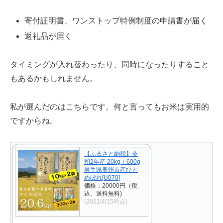
寄付証明書、ワンストップ特例制度の申請書が届く
返礼品が届く
タイミングが入れ替わったり、同時になったりすること
もあるかもしれません。
私が選んだのはこちらです。何と言ってもお米は実用的
ですからね。
【ふるさと納税】令
和2年産 20kg＋600g
岩手県奥州市産ひと
めぼれ[U070]
価格：20000円（税
込、送料無料)
(2021/4/15時点)